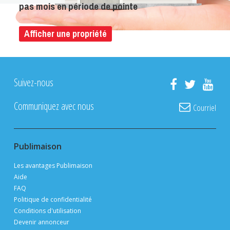
pas mois en période de pointe
Afficher une propriété
Suivez-nous
Communiquez avec nous
Courriel
Publimaison
Les avantages Publimaison
Aide
FAQ
Politique de confidentialité
Conditions d'utilisation
Devenir annonceur