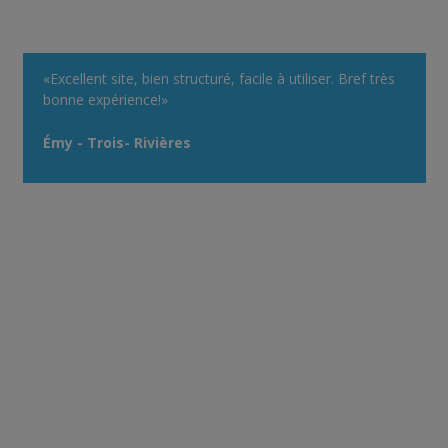
«Excellent site, bien structuré, facile à utiliser. Bref très
bonne expérience!»
Émy - Trois- Rivières