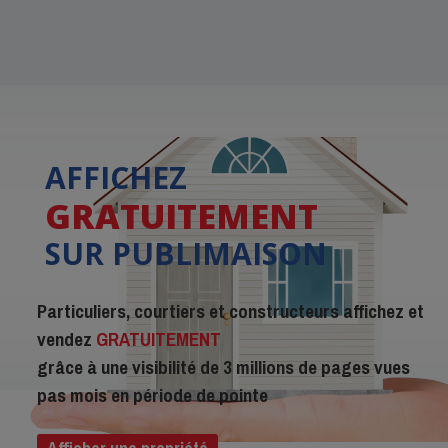
AFFICHEZ
GRATUITEMENT
SUR PUBLIMAISON
Particuliers, courtiers et constructeurs affichez et
vendez
GRATUITEMENT
grâce à une visibilité de 3 millions de pages vues
pas mois en période de pointe