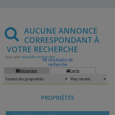
AUCUNE ANNONCE
CORRESPONDANT À
VOTRE RECHERCHE
Voici une
nouvelle recherche!
68 résultat(s) de
recherche
Mosaïque
Carte


PROPRIÉTÉS