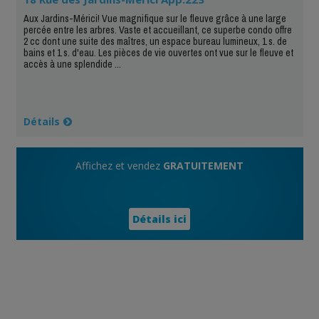
Aux Jardins-Mérici! Vue magnifique sur le fleuve grâce à une large
percée entre les arbres. Vaste et accueillant, ce superbe condo offre
2 cc dont une suite des maîtres, un espace bureau lumineux, 1 s. de
bains et 1 s. d'eau. Les pièces de vie ouvertes ont vue sur le fleuve et
accès à une splendide ...
Détails
Affichez et vendez
GRATUITEMENT
Détails ici