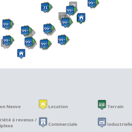
on Neuve
Location
Terrain
riété à revenus /
Commerciale
Industriell
iplexe