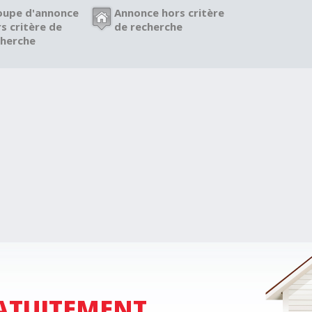
oupe d'annonce
Annonce hors critère
s critère de
de recherche
cherche
ATUITEMENT