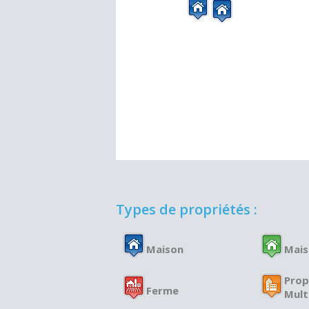
Types de propriétés :
Maison
Mais
Prop
Ferme
Mult