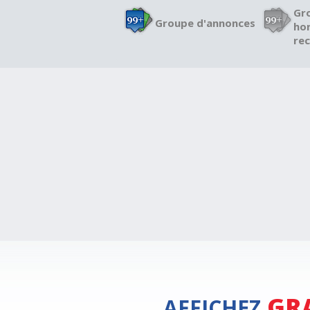
Gr
Groupe d'annonces
hor
re
GR
AFFICHEZ