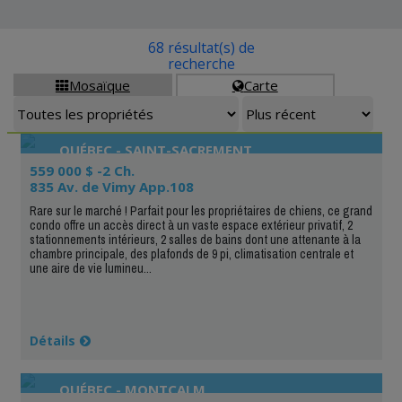
68 résultat(s) de
recherche
Mosaïque
Carte


QUÉBEC - SAINT-SACREMENT
559 000 $ -2 Ch.
835 Av. de Vimy App.108
Rare sur le marché ! Parfait pour les propriétaires de chiens, ce grand
condo offre un accès direct à un vaste espace extérieur privatif, 2
stationnements intérieurs, 2 salles de bains dont une attenante à la
chambre principale, des plafonds de 9 pi, climatisation centrale et
une aire de vie lumineu...
Détails
QUÉBEC - MONTCALM