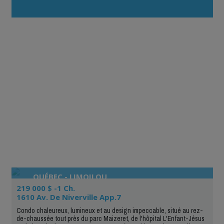
QUÉBEC - LIMOILOU
219 000 $ -1 Ch.
1610 Av. De Niverville App.7
Condo chaleureux, lumineux et au design impeccable, situé au rez-
de-chaussée tout près du parc Maizeret, de l'hôpital L'Enfant-Jésus