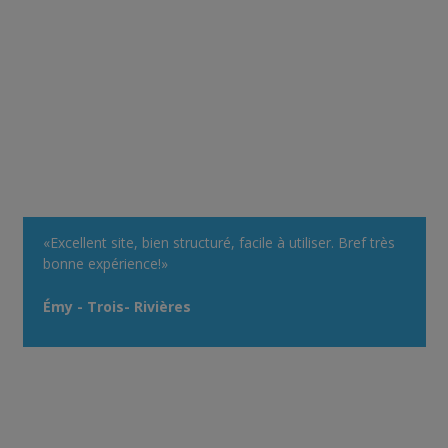
«Excellent site, bien structuré, facile à utiliser. Bref très
bonne expérience!»
Émy - Trois- Rivières