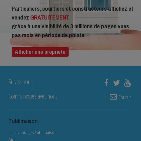
Particuliers, courtiers et constructeurs affichez et
vendez
GRATUITEMENT
grâce à une visibilité de 3 millions de pages vues
pas mois en période de pointe
Afficher une propriété
Suivez-nous
Communiquez avec nous
Courriel
Publimaison
Les avantages Publimaison
Aide