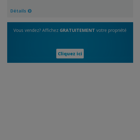
Détails
Vous vendez? Affichez
GRATUITEMENT
votre propriété
Cliquez ici