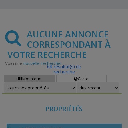
AUCUNE ANNONCE
CORRESPONDANT À
VOTRE RECHERCHE
Voici une
nouvelle recherche!
68 résultat(s) de
recherche
Mosaïque
Carte


PROPRIÉTÉS