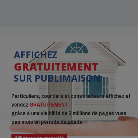
AFFICHEZ
GRATUITEMENT
SUR PUBLIMAISON
Particuliers, courtiers et constructeurs affichez et
vendez
GRATUITEMENT
grâce à une visibilité de 3 millions de pages vues
pas mois en période de pointe