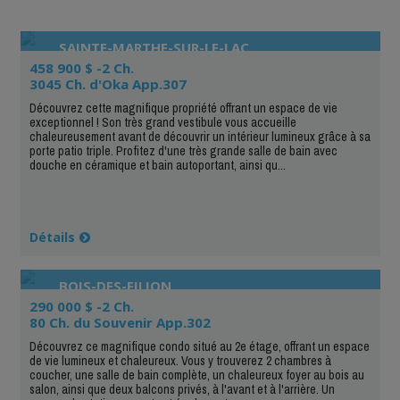
SAINTE-MARTHE-SUR-LE-LAC
458 900 $ -2 Ch.
3045 Ch. d'Oka App.307
Découvrez cette magnifique propriété offrant un espace de vie
exceptionnel ! Son très grand vestibule vous accueille
chaleureusement avant de découvrir un intérieur lumineux grâce à sa
porte patio triple. Profitez d'une très grande salle de bain avec
douche en céramique et bain autoportant, ainsi qu...
Détails
BOIS-DES-FILION
290 000 $ -2 Ch.
80 Ch. du Souvenir App.302
Découvrez ce magnifique condo situé au 2e étage, offrant un espace
de vie lumineux et chaleureux. Vous y trouverez 2 chambres à
coucher, une salle de bain complète, un chaleureux foyer au bois au
salon, ainsi que deux balcons privés, à l'avant et à l'arrière. Un