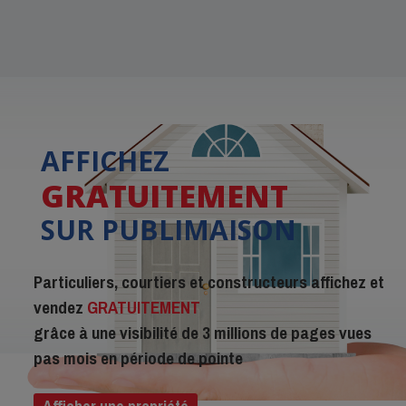
AFFICHEZ
GRATUITEMENT
SUR PUBLIMAISON
Particuliers, courtiers et constructeurs affichez et
vendez
GRATUITEMENT
grâce à une visibilité de 3 millions de pages vues
pas mois en période de pointe