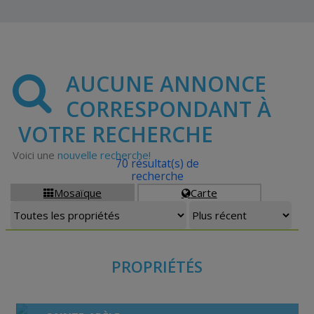
AUCUNE ANNONCE
CORRESPONDANT À
VOTRE RECHERCHE
Voici une
nouvelle recherche!
70 résultat(s) de
recherche
Mosaïque
Carte


PROPRIÉTÉS