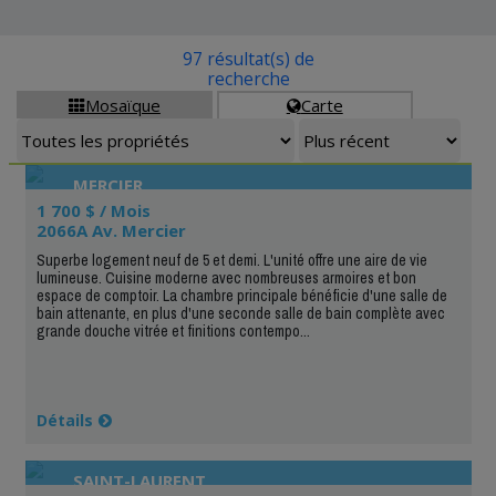
97 résultat(s) de
recherche
Mosaïque
Carte


MERCIER
1 700 $ / Mois
2066A Av. Mercier
Superbe logement neuf de 5 et demi. L'unité offre une aire de vie
lumineuse. Cuisine moderne avec nombreuses armoires et bon
espace de comptoir. La chambre principale bénéficie d'une salle de
bain attenante, en plus d'une seconde salle de bain complète avec
grande douche vitrée et finitions contempo...
Détails
SAINT-LAURENT