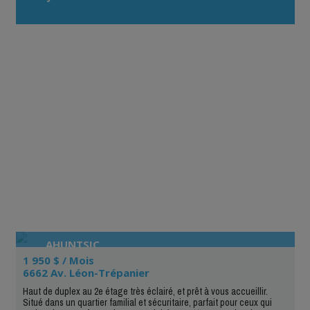
AHUNTSIC
1 950 $ / Mois
6662 Av. Léon-Trépanier
Haut de duplex au 2e étage très éclairé, et prêt à vous accueillir.
Situé dans un quartier familial et sécuritaire, parfait pour ceux qui