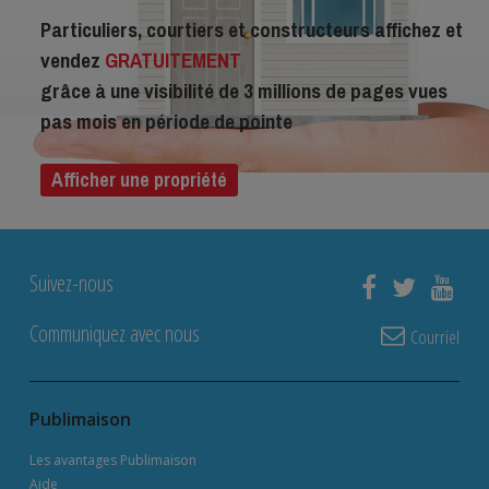
Particuliers, courtiers et constructeurs affichez et
vendez
GRATUITEMENT
grâce à une visibilité de 3 millions de pages vues
pas mois en période de pointe
Afficher une propriété
Suivez-nous
Communiquez avec nous
Courriel
Publimaison
Les avantages Publimaison
Aide