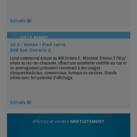
Détails
VILLE-MARIE
25 $ / Année / Pied carré
808 Rue Ontario E.
Local commercial à louer au 808 Ontario E., Montréal. Environ 3 700 pi²
situés au rez-de-chaussée, offrant une excellente visibilité sur rue et
un aménagement polyvalent convenant à des usages
cliniques/médicaux, commerciaux, bureaux ou services. Grande
vitrine avec fort potentiel d'affichage.
Détails
Affichez et vendez
GRATUITEMENT