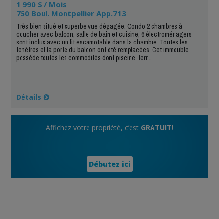
1 990 $ / Mois
750 Boul. Montpellier App.713
Très bien situé et superbe vue dégagée. Condo 2 chambres à
coucher avec balcon, salle de bain et cuisine, 6 électroménagers
sont inclus avec un lit escamotable dans la chambre. Toutes les
fenêtres et la porte du balcon ont été remplacées. Cet immeuble
possède toutes les commodités dont piscine, terr...
Détails
Affichez votre propriété, c’est
GRATUIT
!
Débutez ici