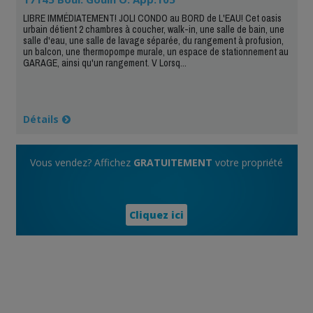
LIBRE IMMÉDIATEMENT! JOLI CONDO au BORD de L'EAU! Cet oasis
urbain détient 2 chambres à coucher, walk-in, une salle de bain, une
salle d'eau, une salle de lavage séparée, du rangement à profusion,
un balcon, une thermopompe murale, un espace de stationnement au
GARAGE, ainsi qu'un rangement. V Lorsq...
Détails
Vous vendez? Affichez
GRATUITEMENT
votre propriété
Cliquez ici