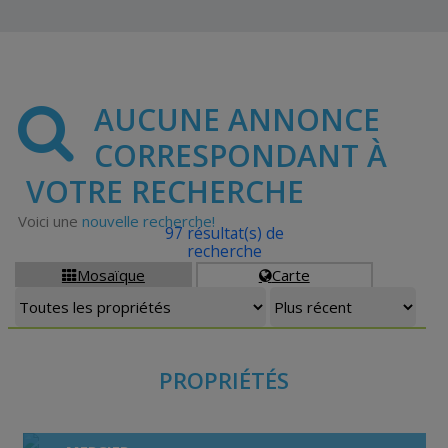
AUCUNE ANNONCE
CORRESPONDANT À
VOTRE RECHERCHE
Voici une
nouvelle recherche!
97 résultat(s) de
recherche
Mosaïque
Carte


PROPRIÉTÉS