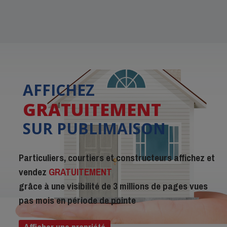
AFFICHEZ
GRATUITEMENT
SUR PUBLIMAISON
Particuliers, courtiers et constructeurs affichez et
vendez
GRATUITEMENT
grâce à une visibilité de 3 millions de pages vues
pas mois en période de pointe