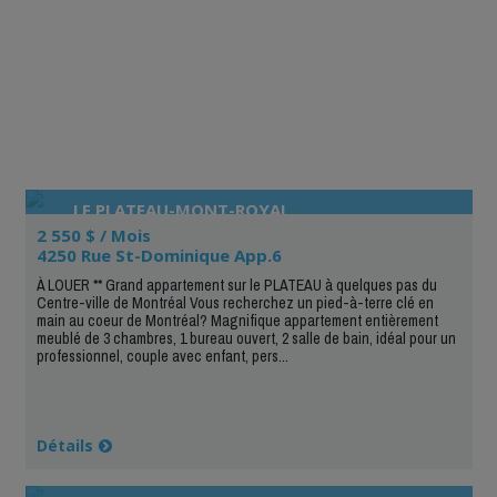
LE PLATEAU-MONT-ROYAL
2 550 $ / Mois
4250 Rue St-Dominique App.6
À LOUER ** Grand appartement sur le PLATEAU à quelques pas du
Centre-ville de Montréal Vous recherchez un pied-à-terre clé en
main au coeur de Montréal? Magnifique appartement entièrement
meublé de 3 chambres, 1 bureau ouvert, 2 salle de bain, idéal pour un
professionnel, couple avec enfant, pers...
Détails