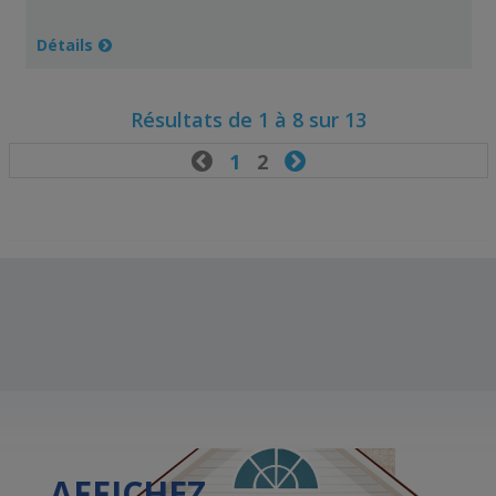
Détails
Résultats de 1 à 8 sur 13

1
2

AFFICHEZ