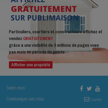
GRATUITEMENT
SUR PUBLIMAISON
Particuliers, courtiers et constructeurs affichez et
vendez
GRATUITEMENT
grâce à une visibilité de 3 millions de pages vues
pas mois en période de pointe
Afficher une propriété
Suivez-nous
Communiquez avec nous
Courriel