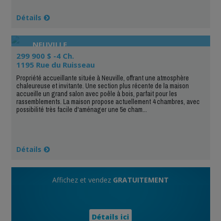
Détails
NEUVILLE
299 900 $ -4 Ch.
1195 Rue du Ruisseau
Propriété accueillante située à Neuville, offrant une atmosphère
chaleureuse et invitante. Une section plus récente de la maison
accueille un grand salon avec poêle à bois, parfait pour les
rassemblements. La maison propose actuellement 4 chambres, avec
possibilité très facile d'aménager une 5e cham...
Détails
Affichez et vendez
GRATUITEMENT
Détails ici