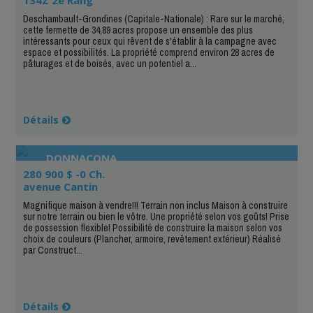
Deschambault-Grondines (Capitale-Nationale) : Rare sur le marché,
cette fermette de 34,89 acres propose un ensemble des plus
intéressants pour ceux qui rêvent de s'établir à la campagne avec
espace et possibilités. La propriété comprend environ 28 acres de
pâturages et de boisés, avec un potentiel a...
Détails
DONNACONA
280 900 $ -0 Ch.
avenue Cantin
Magnifique maison à vendre!!! Terrain non inclus Maison à construire
sur notre terrain ou bien le vôtre. Une propriété selon vos goûts! Prise
de possession flexible! Possibilité de construire la maison selon vos
choix de couleurs (Plancher, armoire, revêtement extérieur) Réalisé
par Construct...
Détails