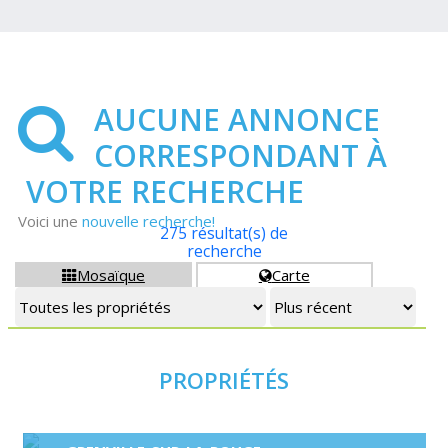
AUCUNE ANNONCE
CORRESPONDANT À
VOTRE RECHERCHE
Voici une
nouvelle recherche!
275 résultat(s) de
recherche
Mosaïque
Carte


PROPRIÉTÉS