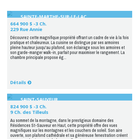
SAINTE-MARTHE-SUR-LE-LAC
664 900 $ -3 Ch.
229 Rue Annie
Découvrez cette magnifique propriété offrant un cadre de vie à la fois
pratique et chaleureux. La cuisine se distingue par ses armoires
pleine hauteur jusqu'au plafond, son éclairage sous les armoires et
son garde-manger walk-in, parfait pour maximiser le rangement. La
chambre principale propose ég...
Détails
SAINT-SAUVEUR
824 900 $ -3 Ch.
9 Ch. des Tilleuls
Au sommet de la montagne, dans le prestigieux domaine des
Résidences St-Sauveur en Haut, cette propriété offre des vues
magnifiques sur les montagnes et les couchers de soleil. Son aire
ouverte, son plafond cathédrale et sa généreuse fenestration créent