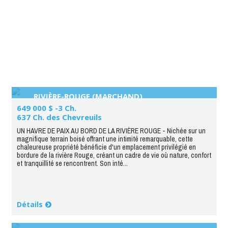
RIVIÈRE-ROUGE (MARCHAND)
649 000 $ -3 Ch.
637 Ch. des Chevreuils
UN HAVRE DE PAIX AU BORD DE LA RIVIÈRE ROUGE - Nichée sur un
magnifique terrain boisé offrant une intimité remarquable, cette
chaleureuse propriété bénéficie d'un emplacement privilégié en
bordure de la rivière Rouge, créant un cadre de vie où nature, confort
et tranquillité se rencontrent. Son inté...
Détails