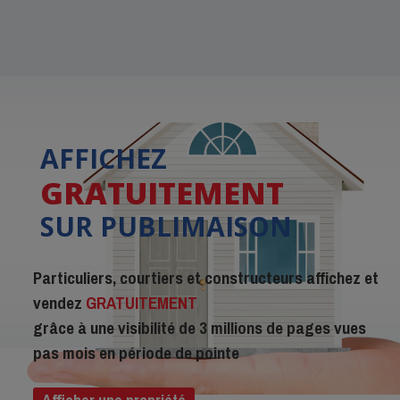
AFFICHEZ
GRATUITEMENT
SUR PUBLIMAISON
Particuliers, courtiers et constructeurs affichez et
vendez
GRATUITEMENT
grâce à une visibilité de 3 millions de pages vues
pas mois en période de pointe