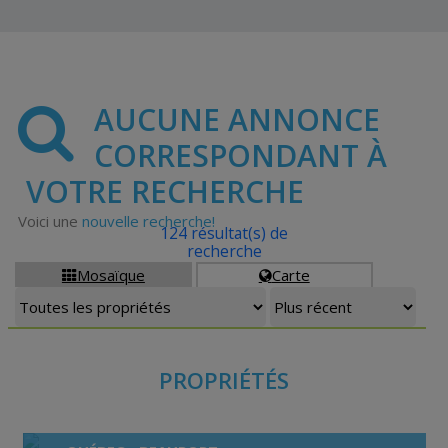
AUCUNE ANNONCE
CORRESPONDANT À
VOTRE RECHERCHE
Voici une
nouvelle recherche!
124 résultat(s) de
recherche
Mosaïque
Carte


PROPRIÉTÉS