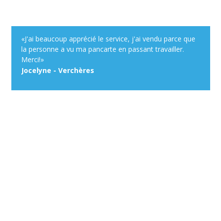
«J'ai beaucoup apprécié le service, j'ai vendu parce que
la personne a vu ma pancarte en passant travailler.
Merci!»
Jocelyne - Verchères