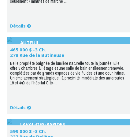
seulement 7 minutes de marche ...
Détails
AUTEUIL
465 000 $ -3 Ch.
278 Rue de la Butineuse
Belle propriété baignée de lumière naturelle toute la journée! Elle
offre 3 chambres à l'étage et une salle de bain entièrement rénovée,
complétées par de grands espaces de vie fluides et une cour intime.
Un emplacement stratégique : à proximité immédiate des autoroutes
19 et 440, de l'hôpital Cité-...
Détails
LAVAL-DES-RAPIDES
599 000 $ -3 Ch.
337 Rue de Bollène