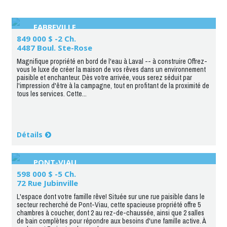
FABREVILLE
849 000 $ -2 Ch.
4487 Boul. Ste-Rose
Magnifique propriété en bord de l'eau à Laval -- à construire Offrez-
vous le luxe de créer la maison de vos rêves dans un environnement
paisible et enchanteur. Dès votre arrivée, vous serez séduit par
l'impression d'être à la campagne, tout en profitant de la proximité de
tous les services. Cette...
Détails
PONT-VIAU
598 000 $ -5 Ch.
72 Rue Jubinville
L'espace dont votre famille rêve! Située sur une rue paisible dans le
secteur recherché de Pont-Viau, cette spacieuse propriété offre 5
chambres à coucher, dont 2 au rez-de-chaussée, ainsi que 2 salles
de bain complètes pour répondre aux besoins d'une famille active. À