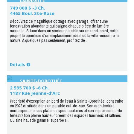
FABREVILLE
749 000 $ -3 Ch.
4465 Boul. Ste-Rose
Découvrez ce magnifique cottage avec garage, offrant une
fenestration abondante qui baigne chaque pièce de lumière
naturelle. Située dans un secteur paisible sur un rond-point, cette
propriété bénéficie d'un emplacement idéal où la ville rencontre la
nature. À quelques pas seulement, profitez de ...
Détails
SAINTE-DOROTHÉE
2 595 700 $ -6 Ch.
1187 Rue Jeanne-d'Arc
Propriété d'exception en bord de l'eau à Sainte-Dorothée, construite
en 2023 et située dans un paisible cul-de-sac. Son architecture
contemporaine, ses plafonds spectaculaires et son impressionnante
fenestration pleine hauteur créent des espaces lumineux et raffinés.
Cuisine haut de gamme, superbe s...