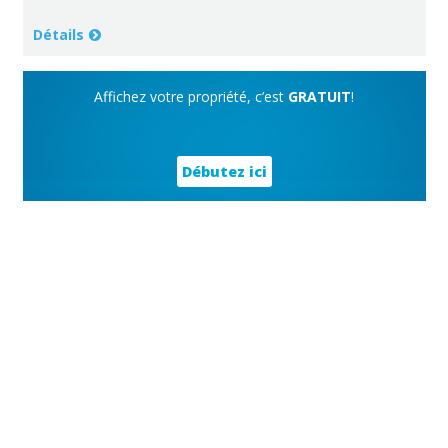
Détails
Affichez votre propriété, c’est
GRATUIT
!
Débutez ici