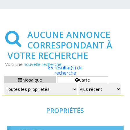
AUCUNE ANNONCE
CORRESPONDANT À
VOTRE RECHERCHE
Voici une
nouvelle recherche!
85 résultat(s) de
recherche
Mosaïque
Carte


PROPRIÉTÉS