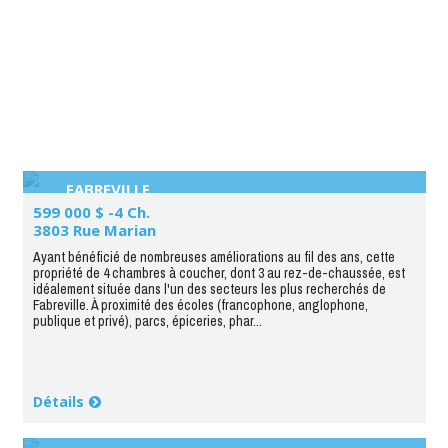
FABREVILLE
599 000 $ -4 Ch.
3803 Rue Marian
Ayant bénéficié de nombreuses améliorations au fil des ans, cette
propriété de 4 chambres à coucher, dont 3 au rez-de-chaussée, est
idéalement située dans l'un des secteurs les plus recherchés de
Fabreville. À proximité des écoles (francophone, anglophone,
publique et privé), parcs, épiceries, phar...
Détails