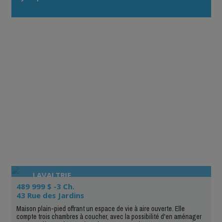
d'alertes immobilières est très efficace.»
LAVALTRIE
489 999 $ -3 Ch.
43 Rue des Jardins
Maison plain-pied offrant un espace de vie à aire ouverte. Elle
compte trois chambres à coucher, avec la possibilité d'en aménager