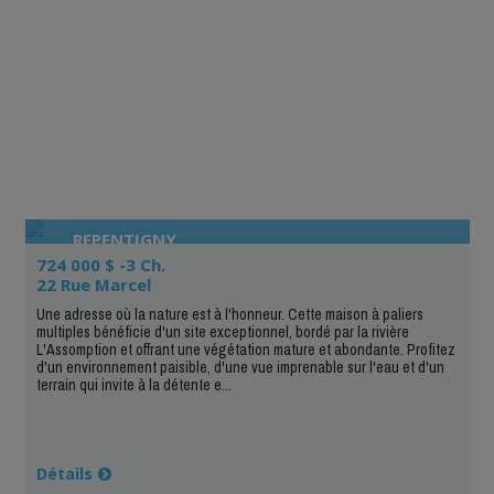
REPENTIGNY
724 000 $ -3 Ch.
22 Rue Marcel
Une adresse où la nature est à l'honneur. Cette maison à paliers
multiples bénéficie d'un site exceptionnel, bordé par la rivière
L'Assomption et offrant une végétation mature et abondante. Profitez
d'un environnement paisible, d'une vue imprenable sur l'eau et d'un
terrain qui invite à la détente e...
Détails