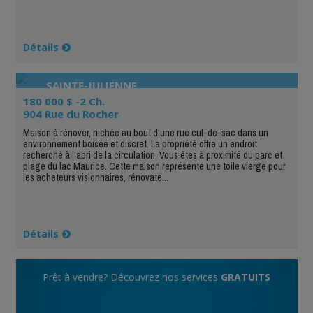
Détails
SAINTE-JULIENNE
180 000 $ -2 Ch.
904 Rue du Rocher
Maison à rénover, nichée au bout d'une rue cul-de-sac dans un
environnement boisée et discret. La propriété offre un endroit
recherché à l'abri de la circulation. Vous êtes à proximité du parc et
plage du lac Maurice. Cette maison représente une toile vierge pour
les acheteurs visionnaires, rénovate...
Détails
Prêt à vendre? Découvrez nos services
GRATUITS