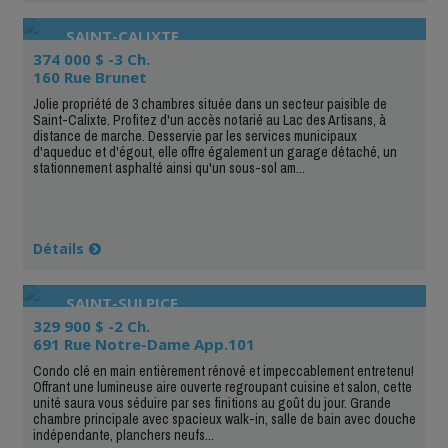
SAINT-CALIXTE
374 000 $ -3 Ch.
160 Rue Brunet
Jolie propriété de 3 chambres située dans un secteur paisible de
Saint-Calixte. Profitez d'un accès notarié au Lac des Artisans, à
distance de marche. Desservie par les services municipaux
d'aqueduc et d'égout, elle offre également un garage détaché, un
stationnement asphalté ainsi qu'un sous-sol am...
Détails
SAINT-SULPICE
329 900 $ -2 Ch.
691 Rue Notre-Dame App.101
Condo clé en main entièrement rénové et impeccablement entretenu!
Offrant une lumineuse aire ouverte regroupant cuisine et salon, cette
unité saura vous séduire par ses finitions au goût du jour. Grande
chambre principale avec spacieux walk-in, salle de bain avec douche
indépendante, planchers neufs...