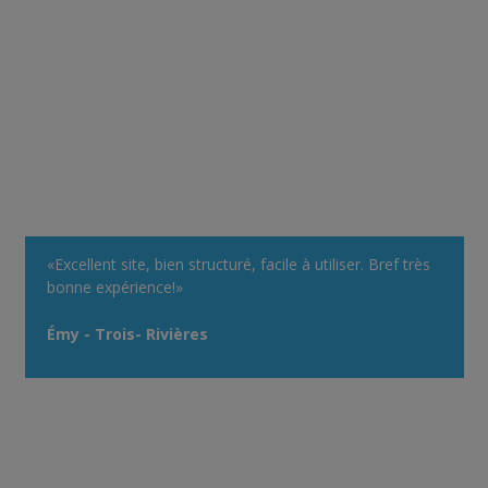
«Excellent site, bien structuré, facile à utiliser. Bref très
bonne expérience!»
Émy - Trois- Rivières