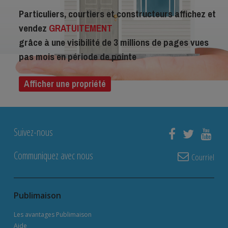
Particuliers, courtiers et constructeurs affichez et
vendez
GRATUITEMENT
grâce à une visibilité de 3 millions de pages vues
pas mois en période de pointe
Afficher une propriété
Suivez-nous
Communiquez avec nous
Courriel
Publimaison
Les avantages Publimaison
Aide