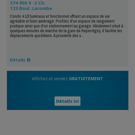
374 900 $ -2 Ch.
123 Boul. Lacombe
Condo 4 1/2 lumineux et fonctionnel offrant un espace de vie
agréable et bien aménagé. Profitez d'un espace de rangement
pratique ainsi que d'un stationnement au garage. Idéalement situé à
quelques minutes de marche de la gare de Repentigny, il facilite les
déplacements quotidiens. À proximité des s...
Détails
Affichez et vendez
GRATUITEMENT
Détails ici