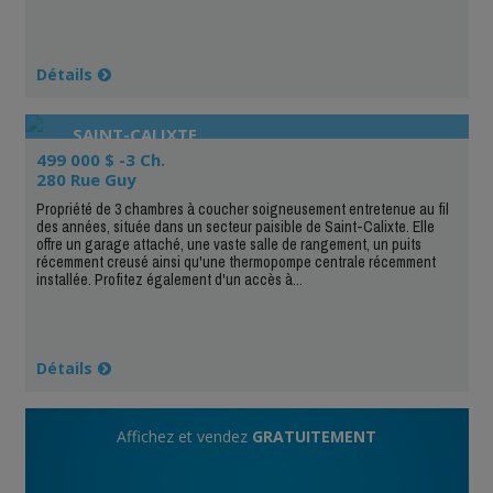
Détails
SAINT-CALIXTE
499 000 $ -3 Ch.
280 Rue Guy
Propriété de 3 chambres à coucher soigneusement entretenue au fil
des années, située dans un secteur paisible de Saint-Calixte. Elle
offre un garage attaché, une vaste salle de rangement, un puits
récemment creusé ainsi qu'une thermopompe centrale récemment
installée. Profitez également d'un accès à...
Détails
Affichez et vendez
GRATUITEMENT