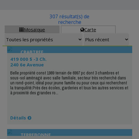
307 résultat(s) de
recherche
Mosaïque
Carte


CRABTREE
419 000 $ -3 Ch.
240 6e Avenue
Belle propriété const 1989 terrain de 6997 pc dont 3 chambres et
sous-sol aménagé avec salle familiale, secteur très recherché dans
un rond-point, idéal pour jeune famille ou pour ceux qui recherchent
la tranquilité.Près des écoles, garderies et tous les autres services et
à proximité des grandes ro...
Détails
TERREBONNE