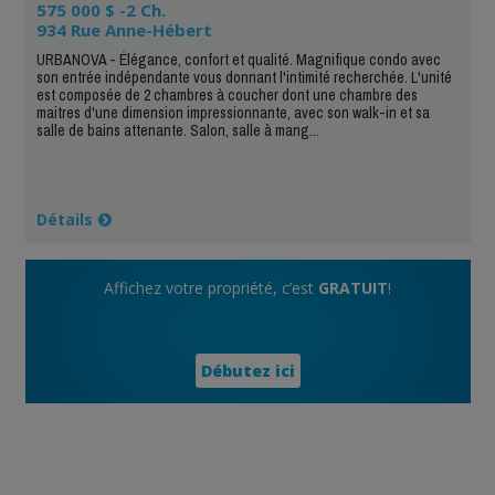
575 000 $ -2 Ch.
934 Rue Anne-Hébert
URBANOVA - Élégance, confort et qualité. Magnifique condo avec
son entrée indépendante vous donnant l'intimité recherchée. L'unité
est composée de 2 chambres à coucher dont une chambre des
maitres d'une dimension impressionnante, avec son walk-in et sa
salle de bains attenante. Salon, salle à mang...
Détails
Affichez votre propriété, c’est
GRATUIT
!
Débutez ici