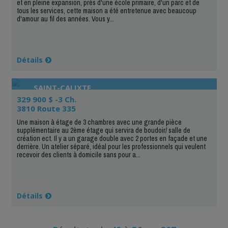
et en pleine expansion, près d'une école primaire, d'un parc et de
tous les services, cette maison a été entretenue avec beaucoup
d'amour au fil des années. Vous y...
Détails
SAINT-CALIXTE
329 900 $ -3 Ch.
3810 Route 335
Une maison à étage de 3 chambres avec une grande pièce
supplémentaire au 2ème étage qui servira de boudoir/ salle de
création ect. Il y a un garage double avec 2 portes en façade et une
derrière. Un atelier séparé, idéal pour les professionnels qui veulent
recevoir des clients à domicile sans pour a...
Détails