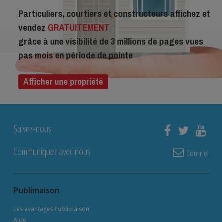
Particuliers, courtiers et constructeurs affichez et
vendez
GRATUITEMENT
grâce à une visibilité de 3 millions de pages vues
pas mois en période de pointe
Afficher une propriété
Suivez-nous
Communiquez avec nous
Courriel
Publimaison
Les avantages Publimaison
Aide