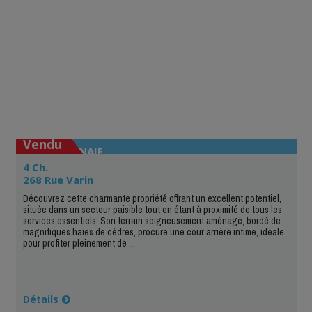
Vendu
LACHENAIE
4 Ch.
268 Rue Varin
Découvrez cette charmante propriété offrant un excellent potentiel,
située dans un secteur paisible tout en étant à proximité de tous les
services essentiels. Son terrain soigneusement aménagé, bordé de
magnifiques haies de cèdres, procure une cour arrière intime, idéale
pour profiter pleinement de ...
Détails