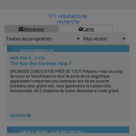
571 résultat(s) de
recherche
Mosaïque
Carte


BOUCHERVILLE
469 000 $ -2 Ch.
750 Rue des Sureaux App.7
SPLENDIDE CONDO SITUÉ PRÈS DE TOUT! Préparez-vous au coup
de coeur en franchissant le seuil de porte de ce magnifique
appartement comportant une lumineuse aire de vie ouverte!
Entretenu avec grand soin, vous apprécierez la cuisine ultra
fonctionnelle, les 2 chambres de bonne dimension et cette grand...
Détails
SAINT-MARC-SUR-RICHELIEU