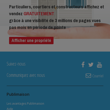
Particuliers, courtiers et constructeurs affichez et
vendez
GRATUITEMENT
grâce à une visibilité de 3 millions de pages vues
pas mois en période de pointe
Afficher une propriété
Suivez-nous
Communiquez avec nous
Courriel
Publimaison
Les avantages Publimaison
Aide