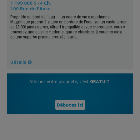
1 199 000 $ -4 Ch.
100 Rue de l'Anse
Propriété au bord de l'eau -- un cadre de vie exceptionnel
Magnifique propriété située en bordure de l'eau, sur un vaste terrain
de 18 900 pieds carrés, offrant tranquillité et vue imprenable. Vous y
trouverez une cuisine moderne, quatre chambres à coucher ainsi
qu'une superbe piscine creusée, parfa...
Détails
Affichez votre propriété, c’est
GRATUIT
!
Débutez ici