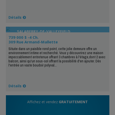
Détails
SALABERRY-DE-VALLEYFIELD
739 000 $ -4 Ch.
309 Rue Armand-Mallette
Située dans un paisible rond point, cette jolie demeure offre un
environnement intime et recherché. Vous y découvrirez une maison
impeccablement entretenue offrant 3 chambres à l'étage,dont 2 avec
balcon, ainsi qu'un sous-sol offrant la possibilité d'en ajouter. Dès
l'entrée un vaste boudoir polyval...
Détails
Affichez et vendez
GRATUITEMENT