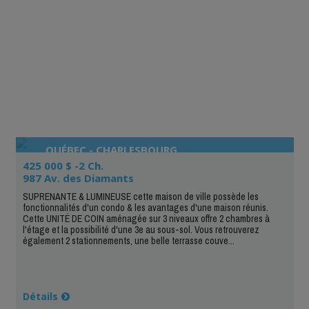
QUÉBEC - CHARLESBOURG
425 000 $ -2 Ch.
987 Av. des Diamants
SUPRENANTE & LUMINEUSE cette maison de ville possède les
fonctionnalités d'un condo & les avantages d'une maison réunis.
Cette UNITÉ DE COIN aménagée sur 3 niveaux offre 2 chambres à
l'étage et la possibilité d'une 3e au sous-sol. Vous retrouverez
également 2 stationnements, une belle terrasse couve...
Détails