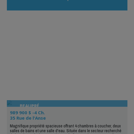
BEAUPRÉ
989 900 $ -4 Ch.
35 Rue de l'Anse
Magnifique propriété spacieuse offrant 4 chambres à coucher, deux
salles de bains et une salle d'eau. Située dans le secteur recherché