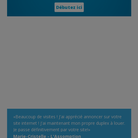
Débutez ici
«Beaucoup de visites ! J'ai apprécié annoncer sur votre
site internet ! J'ai maintenant mon propre duplex à louer.
Je passe définitivement par votre site!»
Marie-Cristelle - L'Assomption