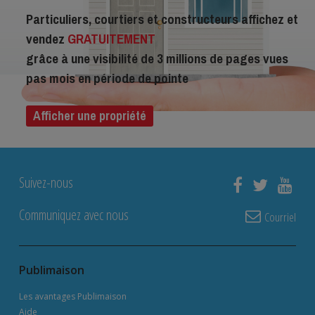
Particuliers, courtiers et constructeurs affichez et
vendez
GRATUITEMENT
grâce à une visibilité de 3 millions de pages vues
pas mois en période de pointe
Afficher une propriété
Suivez-nous
Communiquez avec nous
Courriel
Publimaison
Les avantages Publimaison
Aide