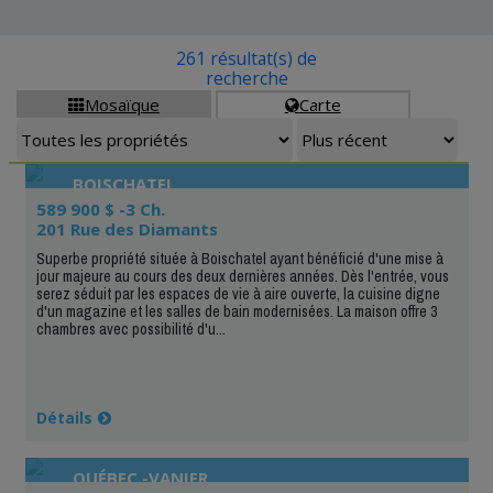
261 résultat(s) de
recherche
Mosaïque
Carte


BOISCHATEL
589 900 $ -3 Ch.
201 Rue des Diamants
Superbe propriété située à Boischatel ayant bénéficié d'une mise à
jour majeure au cours des deux dernières années. Dès l'entrée, vous
serez séduit par les espaces de vie à aire ouverte, la cuisine digne
d'un magazine et les salles de bain modernisées. La maison offre 3
chambres avec possibilité d'u...
Détails
QUÉBEC -VANIER