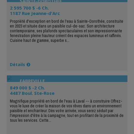
SAINTE-DOROTHÉE
2 595 700 $ -6 Ch.
1187 Rue Jeanne-d'Arc
Propriété d'exception en bord de l'eau à Sainte-Dorothée, construite
en 2023 et située dans un paisible cul-de-sac. Son architecture
contemporaine, ses plafonds spectaculaires et son impressionnante
fenestration pleine hauteur créent des espaces lumineux et raffinés.
Cuisine haut de gamme, superbe s...
Détails
FABREVILLE
849 000 $ -2 Ch.
4487 Boul. Ste-Rose
Magnifique propriété en bord de l'eau à Laval -- à construire Offrez-
vous le luxe de créer la maison de vos rêves dans un environnement
paisible et enchanteur. Dès votre arrivée, vous serez séduit par
l'impression d'être à la campagne, tout en profitant de la proximité de
tous les services. Cette...