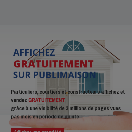
AFFICHEZ
GRATUITEMENT
SUR PUBLIMAISON
Particuliers, courtiers et constructeurs affichez et
vendez
GRATUITEMENT
grâce à une visibilité de 3 millions de pages vues
pas mois en période de pointe