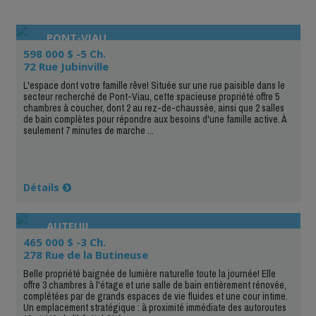
PONT-VIAU
598 000 $ -5 Ch.
72 Rue Jubinville
L'espace dont votre famille rêve! Située sur une rue paisible dans le
secteur recherché de Pont-Viau, cette spacieuse propriété offre 5
chambres à coucher, dont 2 au rez-de-chaussée, ainsi que 2 salles
de bain complètes pour répondre aux besoins d'une famille active. À
seulement 7 minutes de marche ...
Détails
AUTEUIL
465 000 $ -3 Ch.
278 Rue de la Butineuse
Belle propriété baignée de lumière naturelle toute la journée! Elle
offre 3 chambres à l'étage et une salle de bain entièrement rénovée,
complétées par de grands espaces de vie fluides et une cour intime.
Un emplacement stratégique : à proximité immédiate des autoroutes