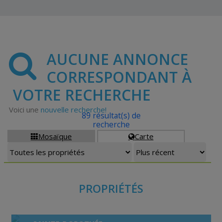
AUCUNE ANNONCE
CORRESPONDANT À
VOTRE RECHERCHE
Voici une
nouvelle recherche!
89 résultat(s) de
recherche
Mosaïque
Carte


PROPRIÉTÉS