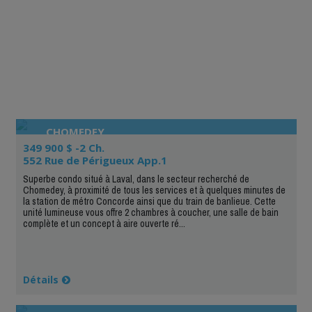
CHOMEDEY
349 900 $ -2 Ch.
552 Rue de Périgueux App.1
Superbe condo situé à Laval, dans le secteur recherché de
Chomedey, à proximité de tous les services et à quelques minutes de
la station de métro Concorde ainsi que du train de banlieue. Cette
unité lumineuse vous offre 2 chambres à coucher, une salle de bain
complète et un concept à aire ouverte ré...
Détails