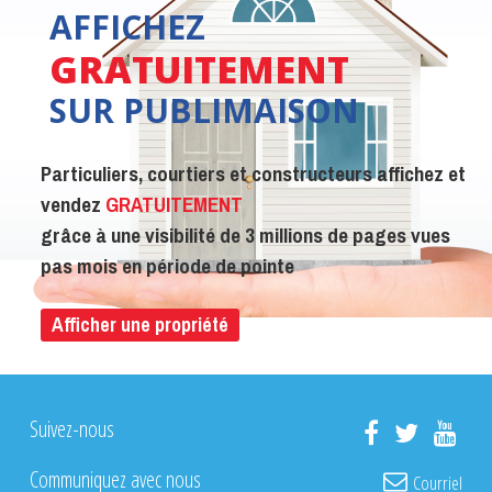
AFFICHEZ
GRATUITEMENT
SUR PUBLIMAISON
Particuliers, courtiers et constructeurs affichez et
vendez
GRATUITEMENT
grâce à une visibilité de 3 millions de pages vues
pas mois en période de pointe
Afficher une propriété
Suivez-nous
Communiquez avec nous
Courriel