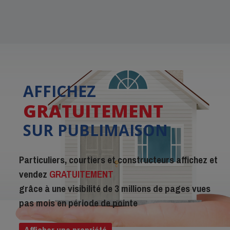
AFFICHEZ
GRATUITEMENT
SUR PUBLIMAISON
Particuliers, courtiers et constructeurs affichez et
vendez
GRATUITEMENT
grâce à une visibilité de 3 millions de pages vues
pas mois en période de pointe