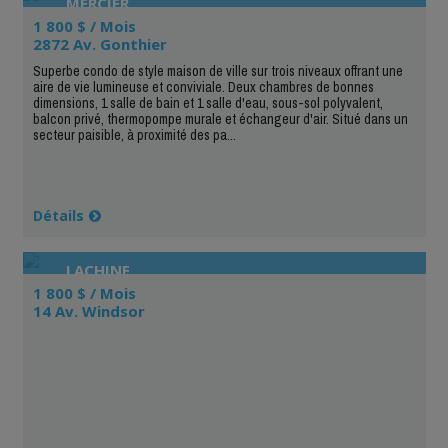
MERCIER
1 800 $ / Mois
2872 Av. Gonthier
Superbe condo de style maison de ville sur trois niveaux offrant une
aire de vie lumineuse et conviviale. Deux chambres de bonnes
dimensions, 1 salle de bain et 1 salle d'eau, sous-sol polyvalent,
balcon privé, thermopompe murale et échangeur d'air. Situé dans un
secteur paisible, à proximité des pa...
Détails
LACHINE
1 800 $ / Mois
14 Av. Windsor