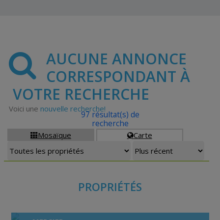
AUCUNE ANNONCE
CORRESPONDANT À
VOTRE RECHERCHE
Voici une
nouvelle recherche!
97 résultat(s) de
recherche
Mosaïque
Carte


PROPRIÉTÉS