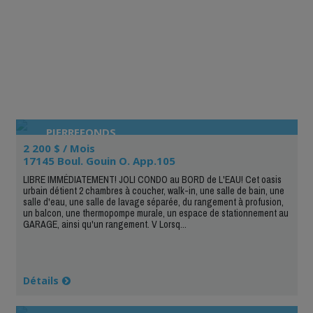
PIERREFONDS
2 200 $ / Mois
17145 Boul. Gouin O. App.105
LIBRE IMMÉDIATEMENT! JOLI CONDO au BORD de L'EAU! Cet oasis
urbain détient 2 chambres à coucher, walk-in, une salle de bain, une
salle d'eau, une salle de lavage séparée, du rangement à profusion,
un balcon, une thermopompe murale, un espace de stationnement au
GARAGE, ainsi qu'un rangement. V Lorsq...
Détails