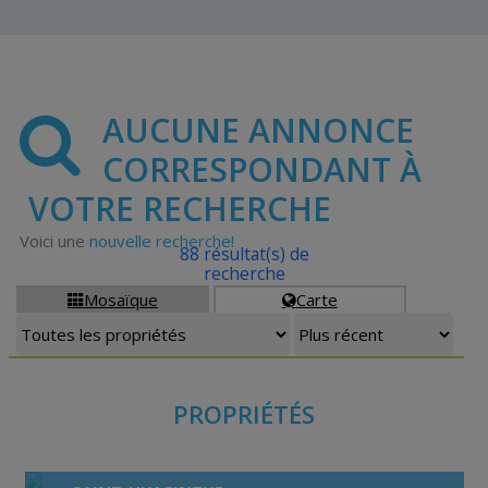
AUCUNE ANNONCE
CORRESPONDANT À
VOTRE RECHERCHE
Voici une
nouvelle recherche!
88 résultat(s) de
recherche
Mosaïque
Carte


PROPRIÉTÉS