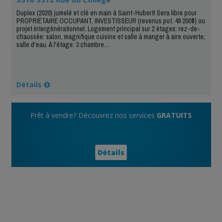
Duplex (2020) jumelé et clé en main à Saint-Hubert! Sera libre pour
PROPRIÉTAIRE OCCUPANT, INVESTISSEUR (revenus pot. 49 200$) ou
projet intergénérationnel. Logement principal sur 2 étages: rez-de-
chaussée: salon, magnifique cuisine et salle à manger à aire ouverte,
salle d'eau. À l'étage: 3 chambre...
Détails
Prêt à vendre? Découvrez nos services
GRATUITS
Détails