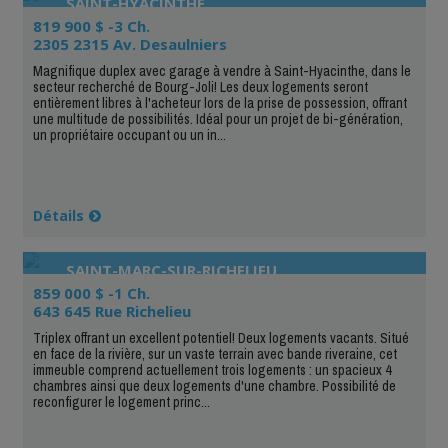
SAINT-HYACINTHE
819 900 $ -3 Ch.
2305 2315 Av. Desaulniers
Magnifique duplex avec garage à vendre à Saint-Hyacinthe, dans le
secteur recherché de Bourg-Joli! Les deux logements seront
entièrement libres à l'acheteur lors de la prise de possession, offrant
une multitude de possibilités. Idéal pour un projet de bi-génération,
un propriétaire occupant ou un in...
Détails
SAINT-MARC-SUR-RICHELIEU
859 000 $ -1 Ch.
643 645 Rue Richelieu
Triplex offrant un excellent potentiel! Deux logements vacants. Situé
en face de la rivière, sur un vaste terrain avec bande riveraine, cet
immeuble comprend actuellement trois logements : un spacieux 4
chambres ainsi que deux logements d'une chambre. Possibilité de
reconfigurer le logement princ...