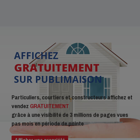
AFFICHEZ
GRATUITEMENT
SUR PUBLIMAISON
Particuliers, courtiers et constructeurs affichez et
vendez
GRATUITEMENT
grâce à une visibilité de 3 millions de pages vues
pas mois en période de pointe