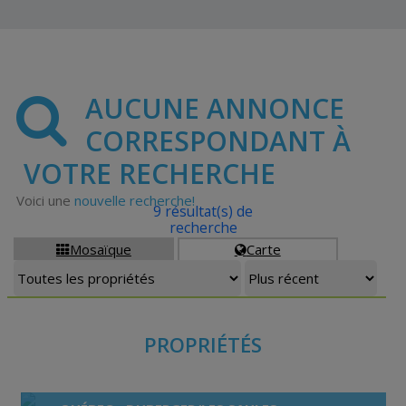
AUCUNE ANNONCE
CORRESPONDANT À
VOTRE RECHERCHE
Voici une
nouvelle recherche!
9 résultat(s) de
recherche
Mosaïque
Carte


PROPRIÉTÉS