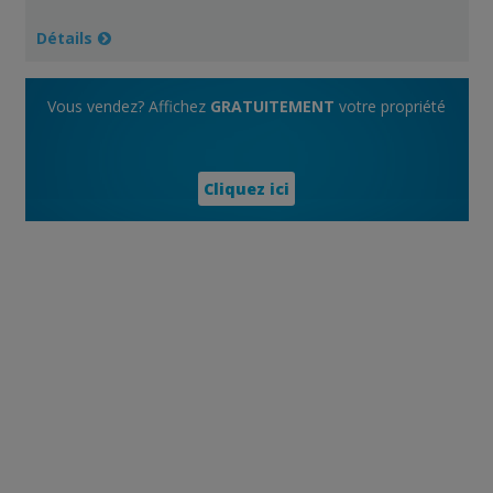
Détails
Vous vendez? Affichez
GRATUITEMENT
votre propriété
Cliquez ici