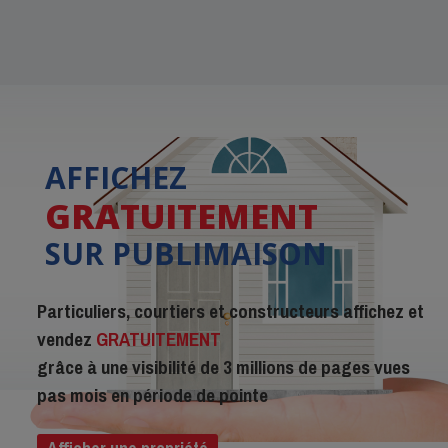
AFFICHEZ
GRATUITEMENT
SUR PUBLIMAISON
Particuliers, courtiers et constructeurs affichez et
vendez
GRATUITEMENT
grâce à une visibilité de 3 millions de pages vues
pas mois en période de pointe