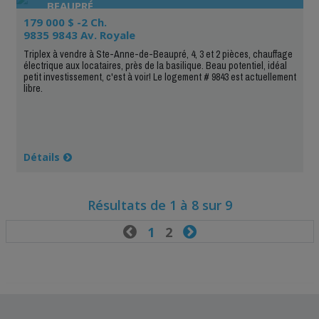
BEAUPRÉ
179 000 $ -2 Ch.
9835 9843 Av. Royale
Triplex à vendre à Ste-Anne-de-Beaupré, 4, 3 et 2 pièces, chauffage
électrique aux locataires, près de la basilique. Beau potentiel, idéal
petit investissement, c'est à voir! Le logement # 9843 est actuellement
libre.
Détails
Résultats de 1 à 8 sur 9

1
2
