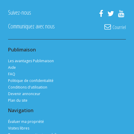
Suivez-nous
Communiquez avec nous
Courriel
Publimaison
Les avantages Publimaison
Aide
FAQ
Politique de confidentialité
Conditions d'utilisation
Devenir annonceur
Plan du site
Navigation
Évaluer ma propriété
Visites libres