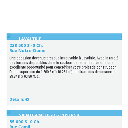
LAVALTRIE
239 500 $ -0 Ch.
Rue Notre-Dame
Une occasion devenue presque introuvable à Lavaltrie. Avec la rareté
des terrains disponibles dans le secteur, ce terrain représente une
excellente opportunité pour concrétiser votre projet de construction.
D'une superficie de 1 790,6 m² (19 274 pi²) et offrant des dimensions de
29,84 m x 60,86 m, c...
Détails
SAINTE-ÉMÉLIE-DE-L'ÉNERGIE
55 000 $ -0 Ch.
Rue Camil