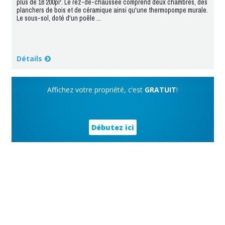
plus de 16 200pi². Le rez-de-chaussée comprend deux chambres, des
planchers de bois et de céramique ainsi qu'une thermopompe murale.
Le sous-sol, doté d'un poêle ...
Détails
Affichez votre propriété, c’est
GRATUIT
!
Débutez ici