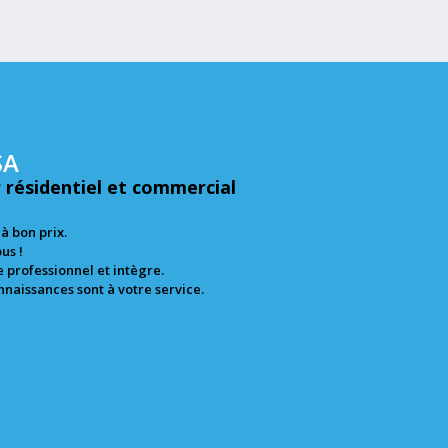
SA
 résidentiel et commercial
à bon prix.
us !
 professionnel et intègre.
naissances sont à votre service.