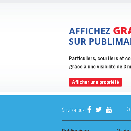
GR
AFFICHEZ
SUR PUBLIMA
Particuliers, courtiers et 
grâce à une visibilité de 3
Afficher une propriété
C
Suivez-nous
Publimaison
Navig