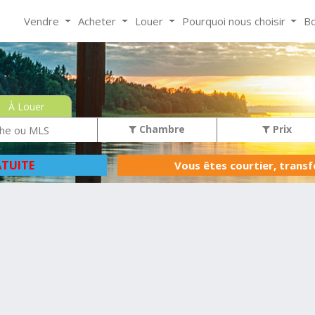
Vendre
Acheter
Louer
Pourquoi nous choisir
Bo
À Louer
Chambre
Prix
TUITE
Vous êtes courtier, trans