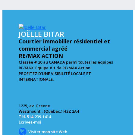
JOËLLE BITAR
Courtier immobilier résidentiel et
commercial agréé
RE/MAX ACTION
Classée # 20 au CANADA parmi toutes les équipes
RE/MAX. Équipe # 1 de RE/MAX Action.
PROFITEZ D'UNE VISIBILITÉ LOCALE ET
INTERNATIONALE.
1225, av. Greene
Westmount,, (Québec,) H3Z 2A4
Tél. 514-239-1414
Écrivez-moi
Visiter mon site Web