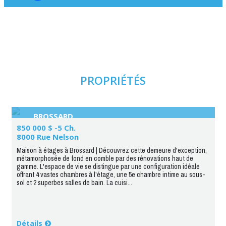
PROPRIÉTÉS
BROSSARD
850 000 $ -5 Ch.
8000 Rue Nelson
Maison à étages à Brossard | Découvrez cette demeure d'exception,
métamorphosée de fond en comble par des rénovations haut de
gamme. L'espace de vie se distingue par une configuration idéale
offrant 4 vastes chambres à l'étage, une 5e chambre intime au sous-
sol et 2 superbes salles de bain. La cuisi...
Détails