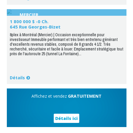
MERCIER
1 800 000 $ -0 Ch.
645 Rue Georges-Bizet
8plex à Montréal (Mercier) | Occasion exceptionnelle pour
investisseur! Immeuble performant et très bien entretenu générant
d'excellents revenus stables, composé de 8 grands 4 1/2. Très
recherché, sécuritaire et facile à louer. Emplacement stratégique tout
près de l'autoroute 25 (tunnel La Fontaine)...
Détails
Affichez et vendez
GRATUITEMENT
Détails ici