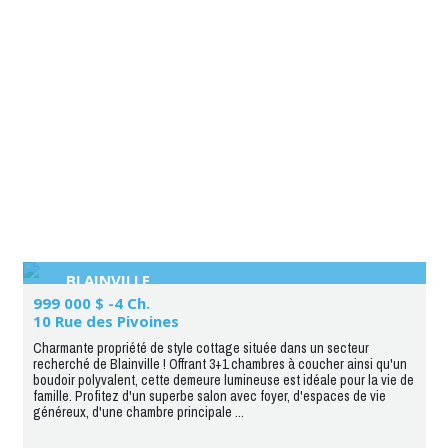
BLAINVILLE
999 000 $ -4 Ch.
10 Rue des Pivoines
Charmante propriété de style cottage située dans un secteur
recherché de Blainville ! Offrant 3+1 chambres à coucher ainsi qu'un
boudoir polyvalent, cette demeure lumineuse est idéale pour la vie de
famille. Profitez d'un superbe salon avec foyer, d'espaces de vie
généreux, d'une chambre principale ...