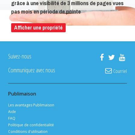
grâce à une visibilité de 3 millions de pages vues
pas mois en période de pointe
Afficher une propriété
Suivez-nous
Communiquez avec nous
Courriel
Publimaison
Les avantages Publimaison
Aide
FAQ
Politique de confidentialité
Conditions d'utilisation